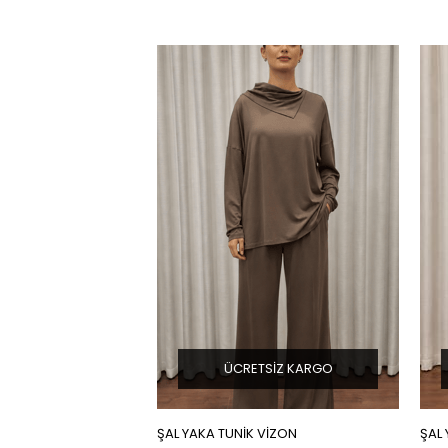
ÜCRETSIZ KARGO
ŞAL YAKA TUNİK VİZON
ŞAL 