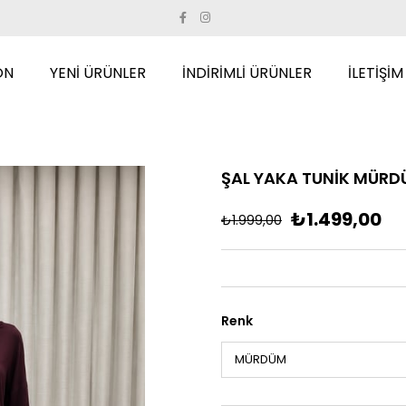
ON
YENİ ÜRÜNLER
İNDİRİMLİ ÜRÜNLER
İLETİŞİM
ŞAL YAKA TUNİK MÜR
₺1.499,00
₺1.999,00
Renk