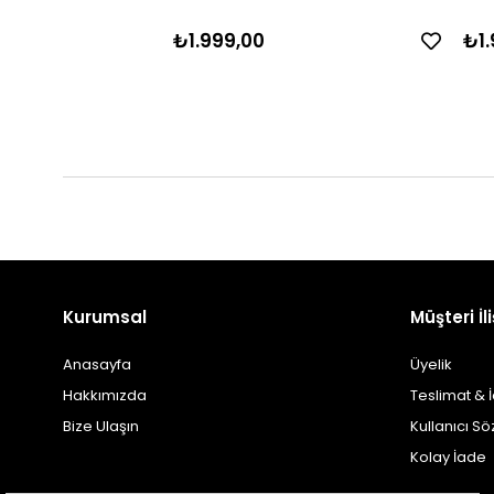
₺1.999,00
₺1.
Kurumsal
Müşteri İli
Anasayfa
Üyelik
Hakkımızda
Teslimat & 
Bize Ulaşın
Kullanıcı S
Kolay İade