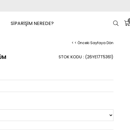
SİPARİŞİM NEREDE?
< < Önceki Sayfaya Dön
DÜM
STOK KODU
(26YE17T5361)