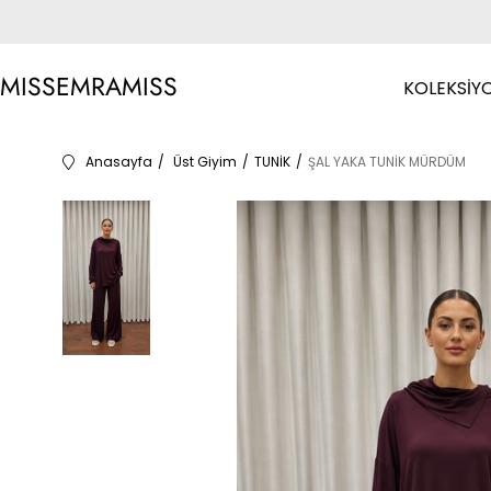
MISSEMRAMISS
KOLEKSİY
Anasayfa
Üst Giyim
TUNİK
ŞAL YAKA TUNİK MÜRDÜM