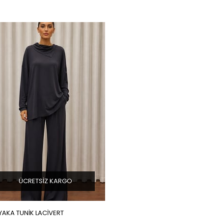
ÜCRETSIZ KARGO
YAKA TUNİK LACİVERT