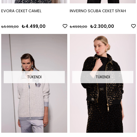
EVORA CEKET CAMEL
INVERNO SCUBA CEKET SİYAH
₺4.499,00
₺2.300,00
₺5.999,00
₺4.599,00
TÜKENDI
TÜKENDI