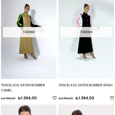
TÜKENDI
TÜKENDI
TENCEL KOL SATEN BOMBER
TENCEL KOL SATEN BOMBER SİYAH
CAMEL
₺1.394,00
₺1.394,00
₺2.789,00
₺2.789,00