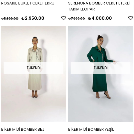
ROSAIRE BUKLET CEKET EKRU
SERENORA BOMBER CEKET ETEKLİ
TAKIM LEOPAR
₺2.950,00
₺4.000,00
₺5.899,00
₺7.999,00
TÜKENDI
TÜKENDI
BİKER MİDİ BOMBER BEJ
BİKER MİDİ BOMBER YEŞİL