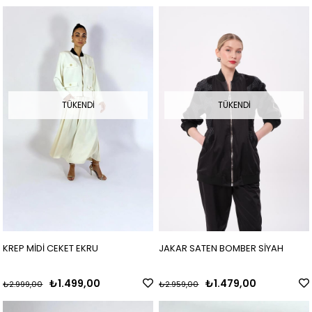
TÜKENDI
TÜKENDI
KREP MİDİ CEKET EKRU
JAKAR SATEN BOMBER SİYAH
₺1.499,00
₺1.479,00
₺2.999,00
₺2.959,00