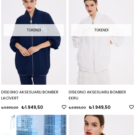
TÜKENDI
TÜKENDI
DİSEGNO AKSESUARLI BOMBER
DİSEGNO AKSESUARLI BOMBER
LACİVERT
EKRU
₺1.949,50
₺1.949,50
₺3.899,00
₺3.899,00