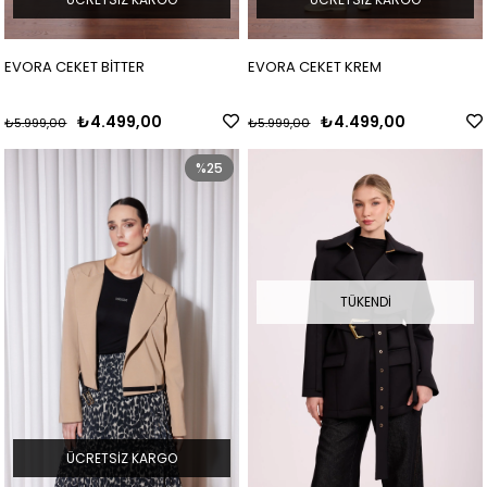
EVORA CEKET BİTTER
EVORA CEKET KREM
₺4.499,00
₺4.499,00
₺5.999,00
₺5.999,00
%25
TÜKENDI
ÜCRETSIZ KARGO