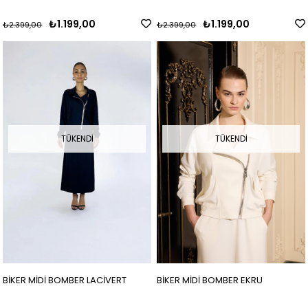
₺1.199,00
₺1.199,00
₺2.399,00
₺2.399,00
TÜKENDI
TÜKENDI
BİKER MİDİ BOMBER LACİVERT
BİKER MİDİ BOMBER EKRU