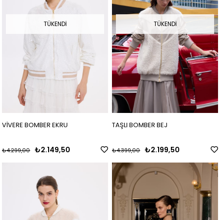
TÜKENDI
TÜKENDI
VİVERE BOMBER EKRU
TAŞLI BOMBER BEJ
₺2.149,50
₺2.199,50
₺4.299,00
₺4.399,00