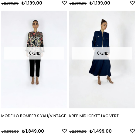
₺1.199,00
₺1.199,00
₺2.399,00
₺2.399,00
TÜKENDI
TÜKENDI
KREP MİDİ CEKET LACİVERT
MODELLO BOMBER SİYAH/VİNTAGE
₺1.499,00
₺1.849,00
₺2.999,00
₺3.699,00