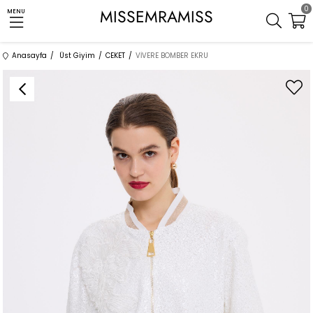
0
MISSEMRAMISS
MENU
Anasayfa
Üst Giyim
CEKET
VİVERE BOMBER EKRU