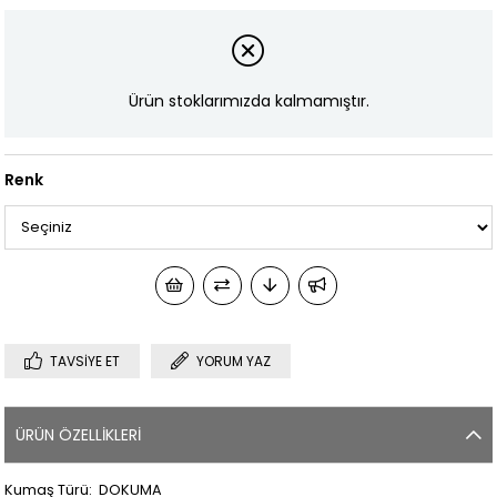
Ürün stoklarımızda kalmamıştır.
Renk
TAVSIYE ET
YORUM YAZ
ÜRÜN ÖZELLIKLERI
Kumaş Türü: DOKUMA