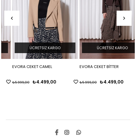
ÜCRETSIZ KARGO
ÜCRETSIZ KARGO
EVORA CEKET CAMEL
EVORA CEKET BİTTER
₺4.499,00
₺4.499,00
₺5.999,00
₺5.999,00