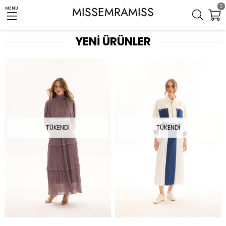
0
MISSEMRAMISS
MENU
YENİ ÜRÜNLER
TÜKENDI
TÜKENDI