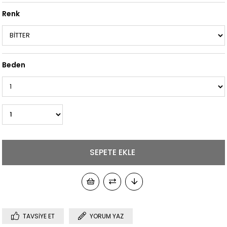
Renk
Beden
TAVSIYE ET
YORUM YAZ