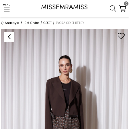
0
MISSEMRAMISS
MENU
Anasayfa
Üst Giyim
CEKET
EVORA CEKET BİTTER