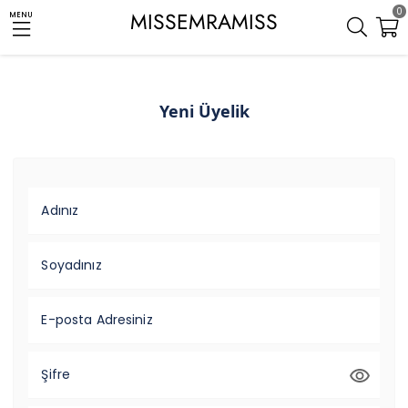
0
MISSEMRAMISS
MENU
Yeni Üyelik
Adınız
Soyadınız
E-posta Adresiniz
Şifre