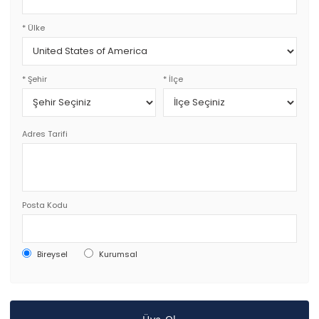
* Ülke
* Şehir
* İlçe
Adres Tarifi
Posta Kodu
Bireysel
Kurumsal