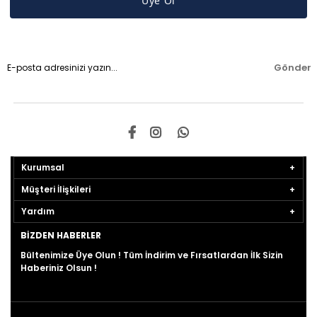
Üye Ol
Gönder
Kurumsal
Müşteri İlişkileri
Yardım
BIZDEN HABERLER
Bültenimize Üye Olun ! Tüm İndirim ve Fırsatlardan İlk Sizin
Haberiniz Olsun !