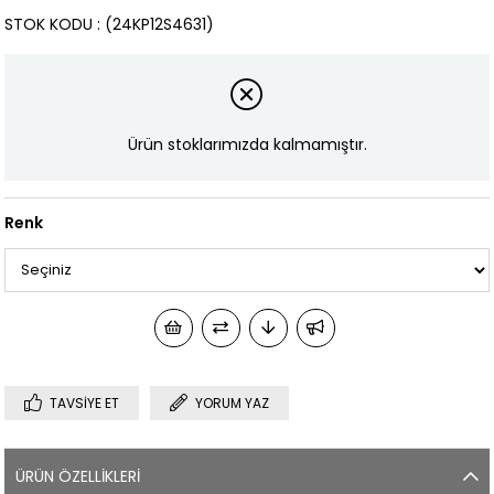
STOK KODU
(24KP12S4631)
Ürün stoklarımızda kalmamıştır.
Renk
TAVSIYE ET
YORUM YAZ
ÜRÜN ÖZELLIKLERI