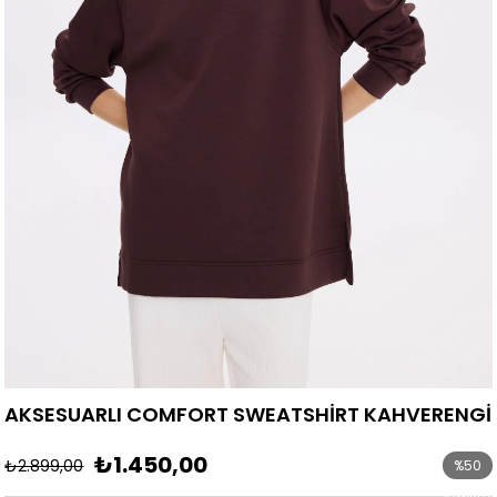
AKSESUARLI COMFORT SWEATSHİRT KAHVERENGİ
₺1.450,00
₺2.899,00
%
50
İndirim