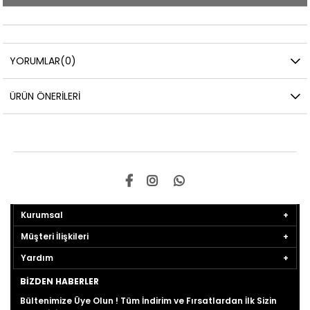
YORUMLAR
(0)
ÜRÜN ÖNERILERI
Kurumsal
Müşteri İlişkileri
Yardım
BIZDEN HABERLER
Bültenimize Üye Olun ! Tüm İndirim ve Fırsatlardan İlk Sizin