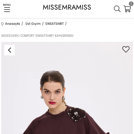
0
MISSEMRAMISS
MENU
Anasayfa
Üst Giyim
SWEATSHİRT
AKSESUARLI COMFORT SWEATSHİRT KAHVERENGİ