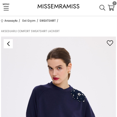
0
MISSEMRAMISS
MENU
Anasayfa
Üst Giyim
SWEATSHİRT
AKSESUARLI COMFORT SWEATSHİRT LACİVERT