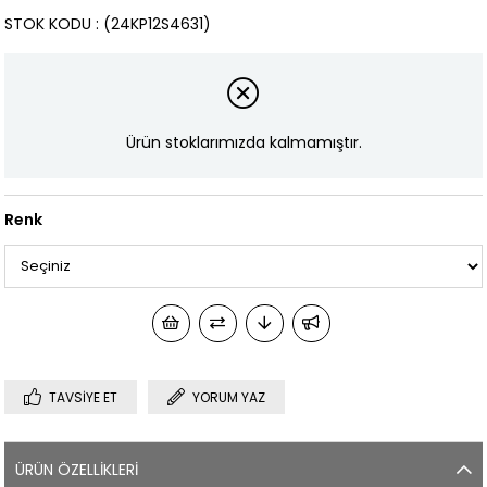
STOK KODU
(24KP12S4631)
Ürün stoklarımızda kalmamıştır.
Renk
TAVSIYE ET
YORUM YAZ
ÜRÜN ÖZELLIKLERI