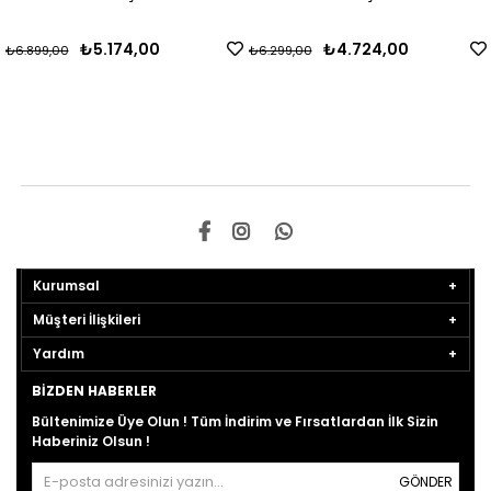
₺5.174,00
₺4.724,00
₺6.899,00
₺6.299,00
Kurumsal
Müşteri İlişkileri
Yardım
BIZDEN HABERLER
Bültenimize Üye Olun ! Tüm İndirim ve Fırsatlardan İlk Sizin
Haberiniz Olsun !
GÖNDER