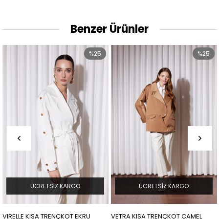
Benzer Ürünler
%25
%25
ÜCRETSIZ KARGO
ÜCRETSIZ KARGO
VIRELLE KISA TRENÇKOT EKRU
VETRA KISA TRENÇKOT CAMEL