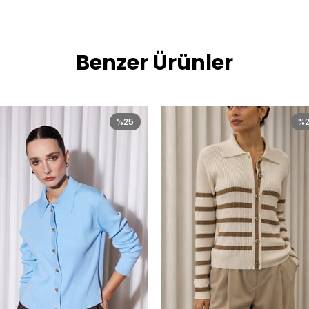
Benzer Ürünler
%25
%