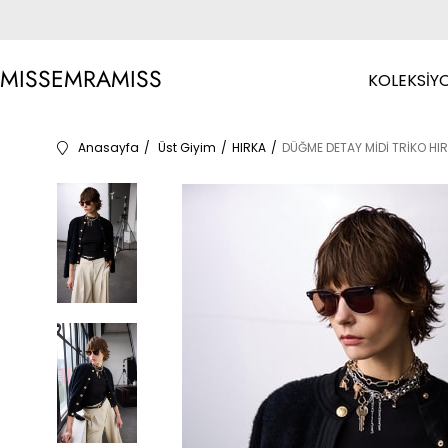
MISSEMRAMISS
KOLEKSİY
Anasayfa
Üst Giyim
HIRKA
DÜĞME DETAY MİDİ TRİKO HI