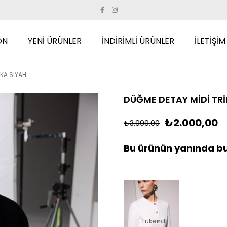
ON
YENİ ÜRÜNLER
İNDİRİMLİ ÜRÜNLER
İLETİŞİM
RKA SİYAH
DÜĞME DETAY MİDİ TRİ
₺2.000,00
₺3.999,00
Bu ürünün yanında bu
Tükendi