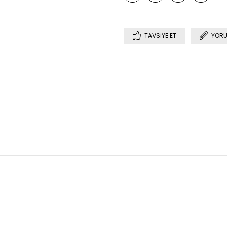
TAVSIYE ET
YORU