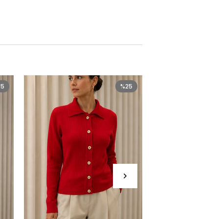
25
%25