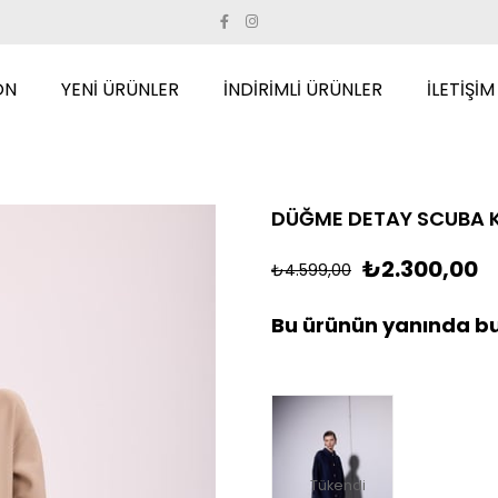
ON
YENİ ÜRÜNLER
İNDİRİMLİ ÜRÜNLER
İLETİŞİM
DÜĞME DETAY SCUBA K
₺2.300,00
₺4.599,00
Bu ürünün yanında bu
Tükendi