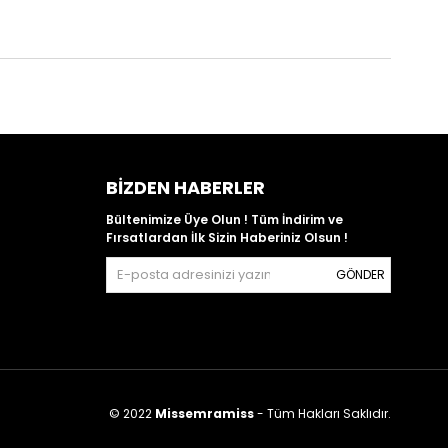
BIZDEN HABERLER
Bültenimize Üye Olun ! Tüm İndirim ve
Fırsatlardan İlk Sizin Haberiniz Olsun !
GÖNDER
© 2022
Missemramiss
- Tüm Hakları Saklıdır.