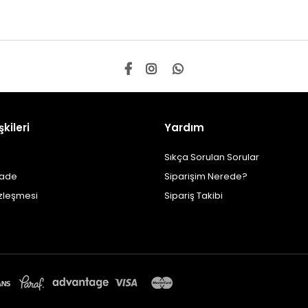
şkileri
Yardım
Sıkça Sorulan Sorular
İade
Siparişim Nerede?
özleşmesi
Sipariş Takibi