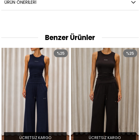
ÜRÜN ÖNERILERI
Benzer Ürünler
%25
%25
ÜCRETSIZ KARGO
ÜCRETSIZ KARGO