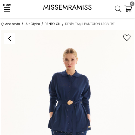
0
MISSEMRAMISS
MENU
Anasayfa
Alt Giyim
PANTOLON
DENİM TAŞLI PANTOLON LACİVERT