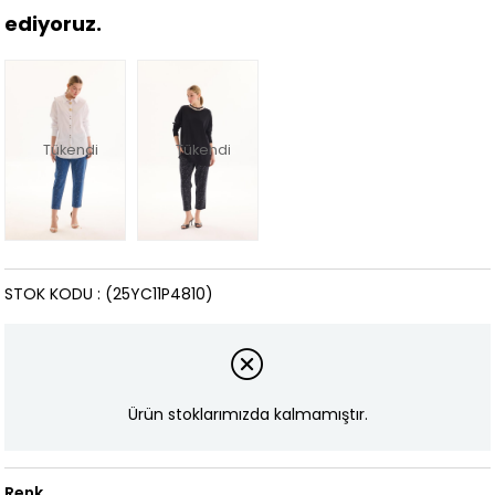
ediyoruz.
Tükendi
Tükendi
STOK KODU
(25YC11P4810)
Ürün stoklarımızda kalmamıştır.
Renk