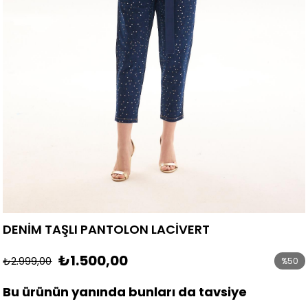
DENİM TAŞLI PANTOLON LACİVERT
₺1.500,00
₺2.999,00
%
50
İndirim
Bu ürünün yanında bunları da tavsiye