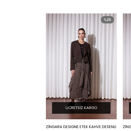
%25
ÜCRETSIZ KARGO
ZİNGARA DESIGNE ETEK KAHVE DESENLİ
ZİNG