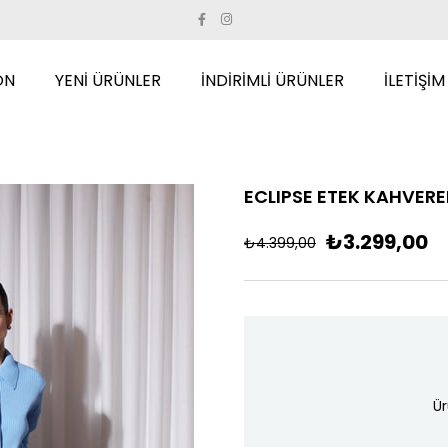
ON
YENİ ÜRÜNLER
İNDİRİMLİ ÜRÜNLER
İLETİŞİM
ECLIPSE ETEK KAHVER
₺3.299,00
₺4.399,00
Ür