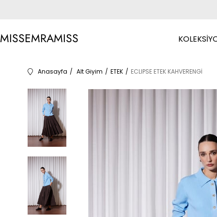
MISSEMRAMISS
KOLEKSİY
Anasayfa
Alt Giyim
ETEK
ECLIPSE ETEK KAHVERENGİ