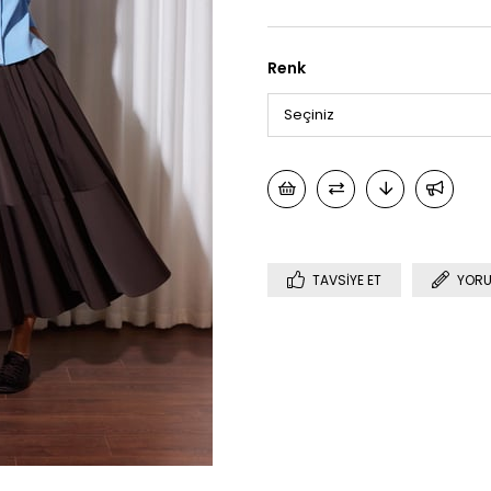
Renk
TAVSIYE ET
YORU