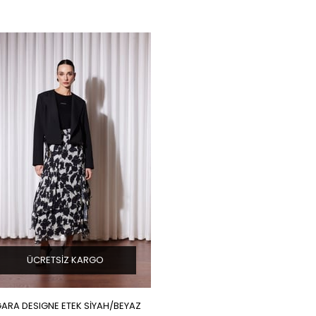
ÜCRETSIZ KARGO
ARA DESIGNE ETEK SİYAH/BEYAZ