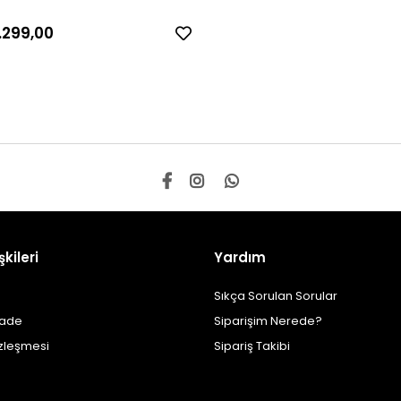
.299,00
şkileri
Yardım
Sıkça Sorulan Sorular
İade
Siparişim Nerede?
özleşmesi
Sipariş Takibi