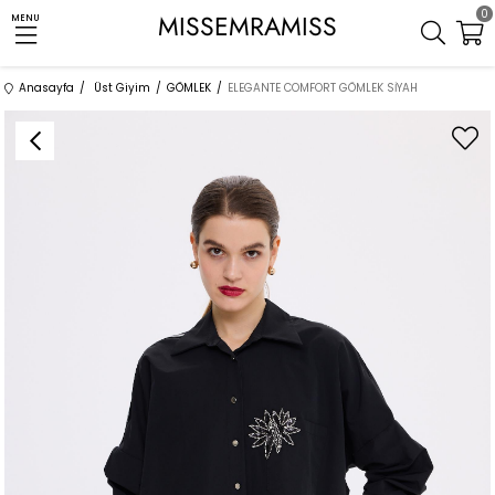
0
MISSEMRAMISS
MENU
Anasayfa
Üst Giyim
GÖMLEK
ELEGANTE COMFORT GÖMLEK SİYAH