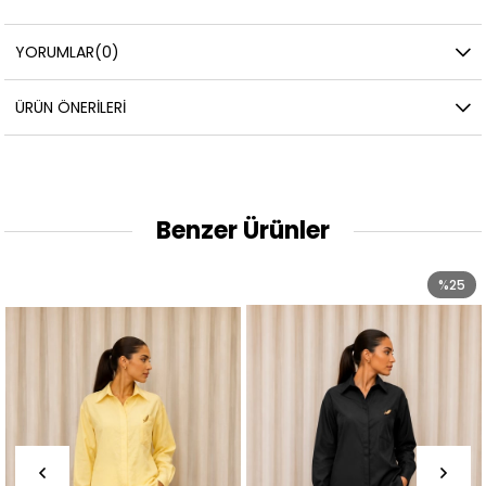
YORUMLAR
(0)
ÜRÜN ÖNERILERI
Benzer Ürünler
%25