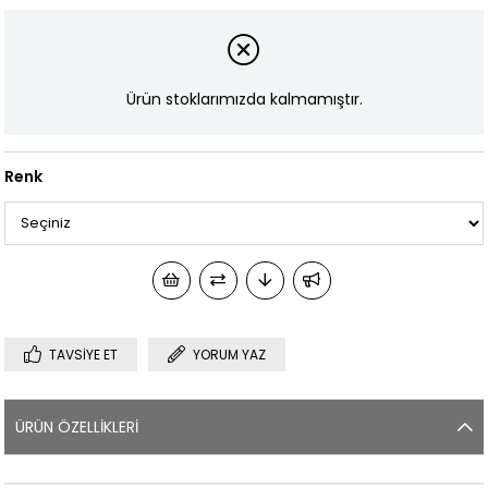
Ürün stoklarımızda kalmamıştır.
Renk
TAVSIYE ET
YORUM YAZ
ÜRÜN ÖZELLIKLERI