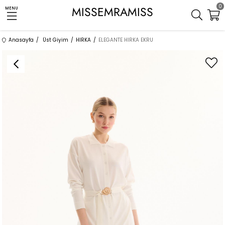
0
MISSEMRAMISS
MENU
Anasayfa
Üst Giyim
HIRKA
ELEGANTE HIRKA EKRU