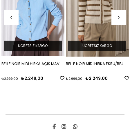
ÜCRETSIZ KARGO
ÜCRETSIZ KARGO
BELLE NOIR MİDİ HIRKA AÇIK MAVİ
BELLE NOIR MİDİ HIRKA EKRU/BEJ
₺2.249,00
₺2.249,00
₺2.999,00
₺2.999,00