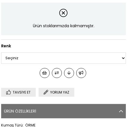
Ürün stoklarımızda kalmamıştır.
Renk
TAVSIYE ET
YORUM YAZ
ÜRÜN ÖZELLIKLERI
Kumaş Türü: ÖRME