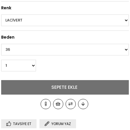
Renk
Beden
TAVSIYE ET
YORUM YAZ