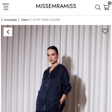
0
MISSEMRAMISS
MENU
Anasayfa
Takım
ELVYN TAKIM LACİVERT