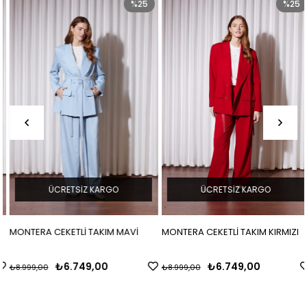
%25
%25
ÜCRETSIZ KARGO
ÜCRETSIZ KARGO
MONTERA CEKETLİ TAKIM MAVİ
MONTERA CEKETLİ TAKIM KIRMIZI
₺6.749,00
₺6.749,00
₺8.999,00
₺8.999,00