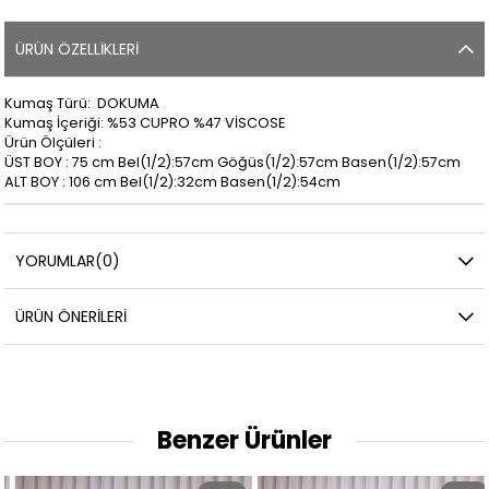
ÜRÜN ÖZELLIKLERI
Kumaş Türü: DOKUMA
Kumaş İçeriği: %53 CUPRO %47 VİSCOSE
Ürün Ölçüleri :
ÜST BOY : 75 cm Bel(1/2):57cm Göğüs(1/2):57cm Basen(1/2):57cm
ALT BOY : 106 cm Bel(1/2):32cm Basen(1/2):54cm
YORUMLAR
(0)
ÜRÜN ÖNERILERI
Benzer Ürünler