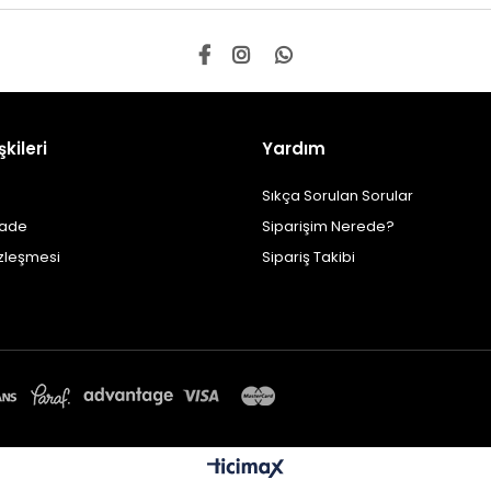
şkileri
Yardım
Sıkça Sorulan Sorular
İade
Siparişim Nerede?
özleşmesi
Sipariş Takibi