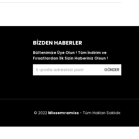
BIZDEN HABERLER
Bültenimize Üye Olun ! Tüm İndirim ve
Fırsatlardan İlk Sizin Haberiniz Olsun !
GÖNDER
© 2022
Missemramiss
- Tüm Hakları Saklıdır.