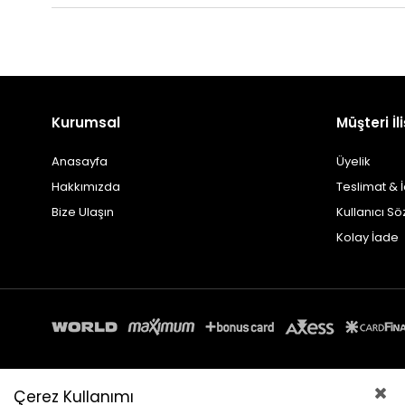
Kurumsal
Müşteri İli
Anasayfa
Üyelik
Hakkımızda
Teslimat & 
Bize Ulaşın
Kullanıcı S
Kolay İade
Çerez Kullanımı