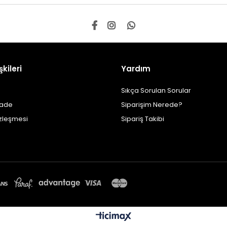
şkileri
Yardım
Sıkça Sorulan Sorular
İade
Siparişim Nerede?
özleşmesi
Sipariş Takibi