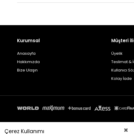
Kurumsal
Müşteri İli
Anasayfa
Üyelik
Hakkımızda
Teslimat & 
Bize Ulaşın
Kullanıcı S
Kolay İade
Çerez Kullanımı