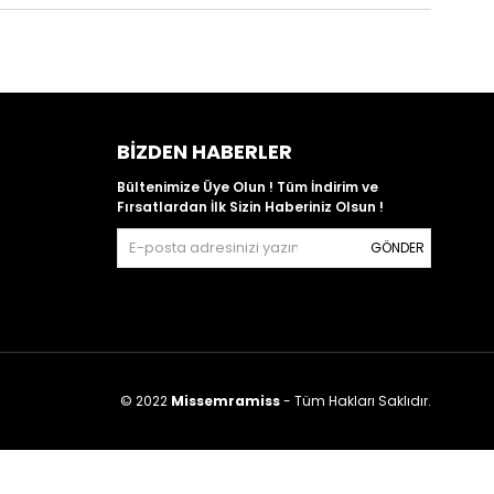
BIZDEN HABERLER
Bültenimize Üye Olun ! Tüm İndirim ve
Fırsatlardan İlk Sizin Haberiniz Olsun !
GÖNDER
© 2022
Missemramiss
- Tüm Hakları Saklıdır.