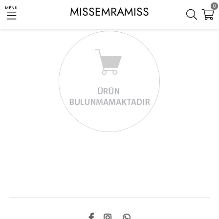
0
MISSEMRAMISS
MENU