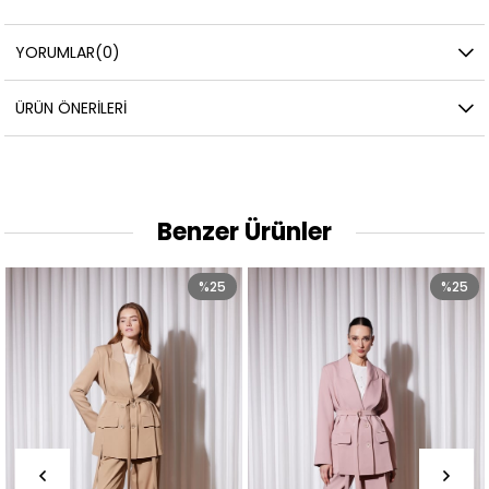
YORUMLAR
(0)
ÜRÜN ÖNERILERI
Benzer Ürünler
%25
%25