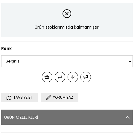
Ürün stoklarımızda kalmamıştır.
Renk
TAVSIYE ET
YORUM YAZ
ÜRÜN ÖZELLIKLERI