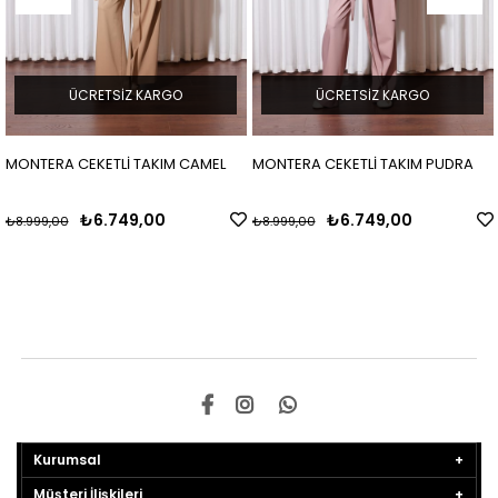
ÜCRETSIZ KARGO
ÜCRETSIZ KARGO
MONTERA CEKETLİ TAKIM CAMEL
MONTERA CEKETLİ TAKIM PUDRA
₺6.749,00
₺6.749,00
₺8.999,00
₺8.999,00
Kurumsal
Müşteri İlişkileri