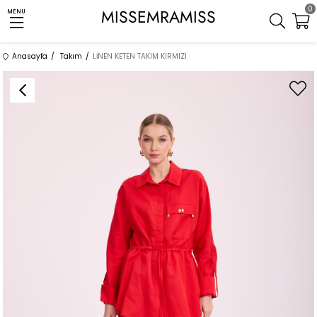
0
MISSEMRAMISS
MENU
Anasayfa
Takım
LİNEN KETEN TAKIM KIRMIZI