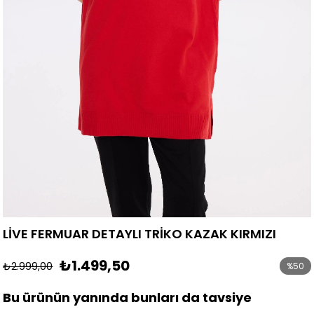
LİVE FERMUAR DETAYLI TRİKO KAZAK KIRMIZI
₺1.499,50
₺2.999,00
%
50
İndirim
Bu ürünün yanında bunları da tavsiye