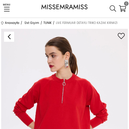
0
MISSEMRAMISS
MENU
Anasayfa
Üst Giyim
TUNİK
LİVE FERMUAR DETAYLI TRİKO KAZAK KIRMIZI