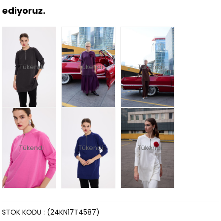
ediyoruz.
Tükendi
Tükendi
Tükendi
Tükendi
Tükendi
Tükendi
STOK KODU
(24KN17T4587)