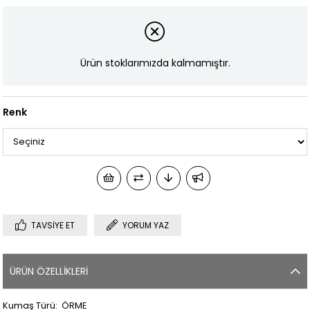
Ürün stoklarımızda kalmamıştır.
Renk
TAVSIYE ET
YORUM YAZ
ÜRÜN ÖZELLIKLERI
Kumaş Türü: ÖRME