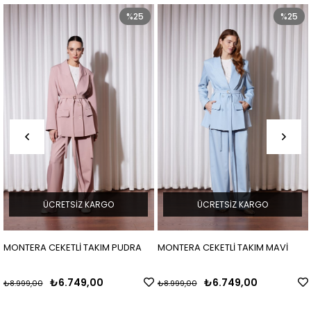
%25
%25
ÜCRETSIZ KARGO
ÜCRETSIZ KARGO
MONTERA CEKETLİ TAKIM PUDRA
MONTERA CEKETLİ TAKIM MAVİ
₺6.749,00
₺6.749,00
₺8.999,00
₺8.999,00