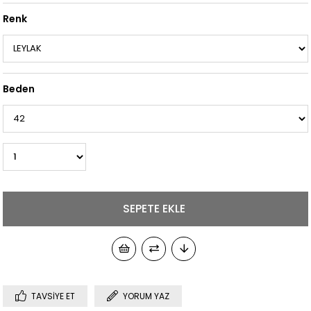
Renk
Beden
TAVSIYE ET
YORUM YAZ