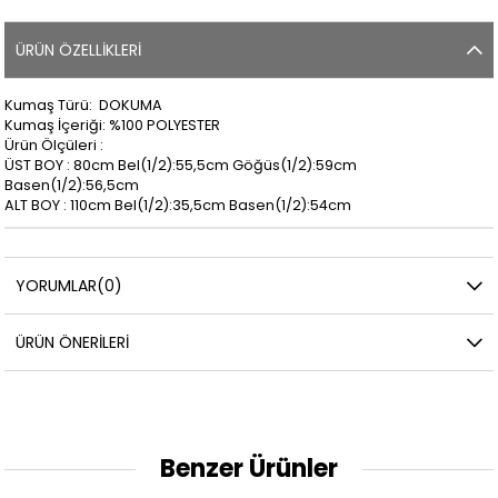
ÜRÜN ÖZELLIKLERI
Kumaş Türü: DOKUMA
Kumaş İçeriği: %100 POLYESTER
Ürün Ölçüleri :
ÜST BOY : 80cm Bel(1/2):55,5cm Göğüs(1/2):59cm
Basen(1/2):56,5cm
ALT BOY : 110cm Bel(1/2):35,5cm Basen(1/2):54cm
YORUMLAR
(0)
ÜRÜN ÖNERILERI
Benzer Ürünler