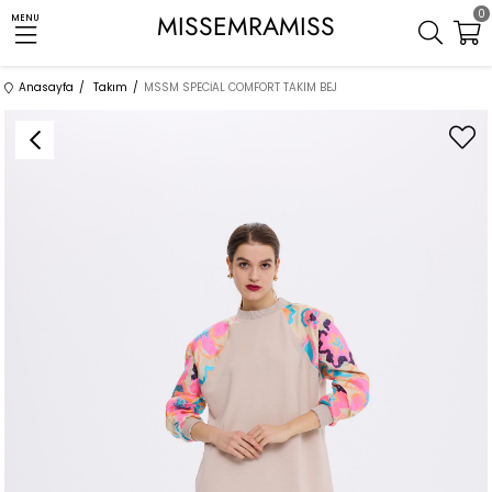
0
MISSEMRAMISS
MENU
Anasayfa
Takım
MSSM SPECİAL COMFORT TAKIM BEJ