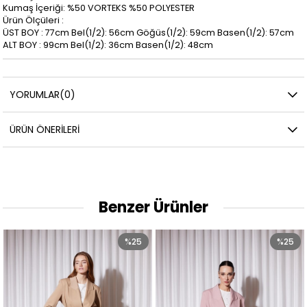
Kumaş İçeriği: %50 VORTEKS %50 POLYESTER
Ürün Ölçüleri :
ÜST BOY : 77cm Bel(1/2): 56cm Göğüs(1/2): 59cm Basen(1/2): 57cm
ALT BOY : 99cm Bel(1/2): 36cm Basen(1/2): 48cm
YORUMLAR
(0)
ÜRÜN ÖNERILERI
Benzer Ürünler
%25
%25