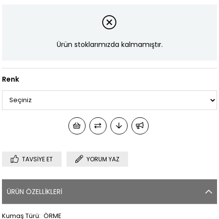
Ürün stoklarımızda kalmamıştır.
Renk
TAVSIYE ET
YORUM YAZ
ÜRÜN ÖZELLIKLERI
Kumaş Türü: ÖRME