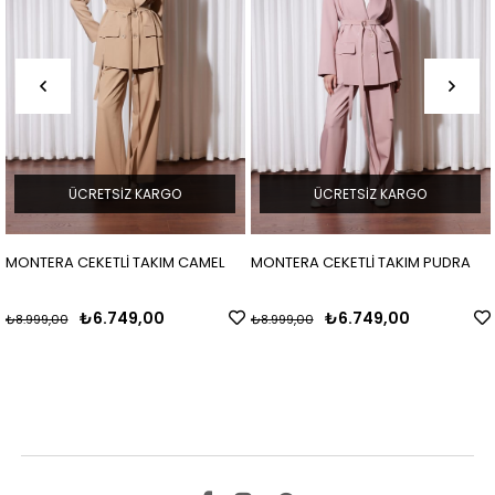
ÜCRETSIZ KARGO
ÜCRETSIZ KARGO
MONTERA CEKETLİ TAKIM CAMEL
MONTERA CEKETLİ TAKIM PUDRA
₺6.749,00
₺6.749,00
₺8.999,00
₺8.999,00