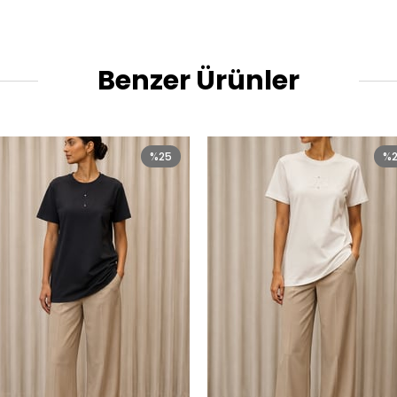
Benzer Ürünler
%25
%