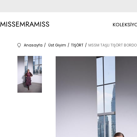
MISSEMRAMISS
KOLEKSİY
Anasayfa
Üst Giyim
TİŞÖRT
MSSM TAŞLI TİŞÖRT BORDO