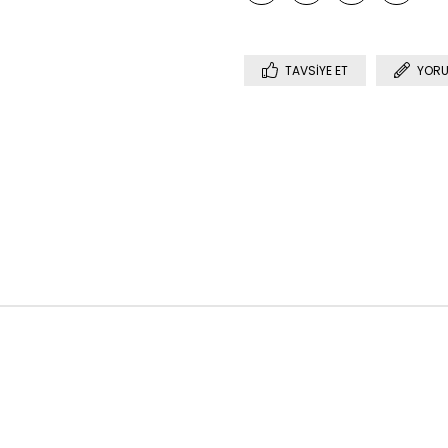
TAVSIYE ET
YORU