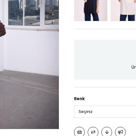
Ür
Renk