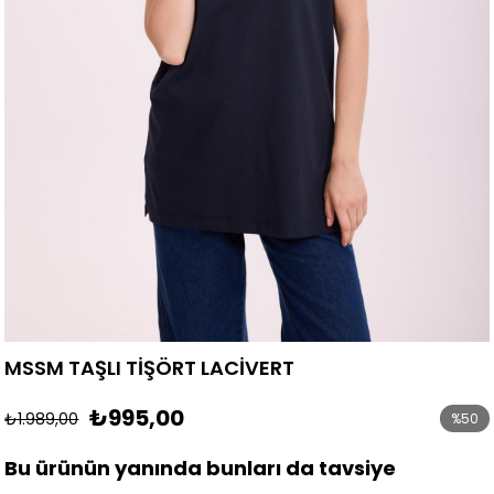
MSSM TAŞLI TİŞÖRT LACİVERT
₺995,00
₺1.989,00
%
50
İndirim
Bu ürünün yanında bunları da tavsiye