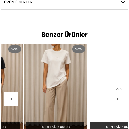
ÜRÜN ÖNERILERI
Benzer Ürünler
%25
%25
ÜCRETSIZ KARGO
ÜCRETSIZ KARGO