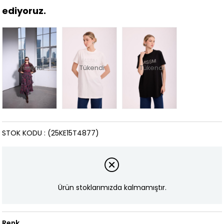
ediyoruz.
Tükendi
Tükendi
Tükendi
STOK KODU
(25KE15T4877)
Ürün stoklarımızda kalmamıştır.
Renk