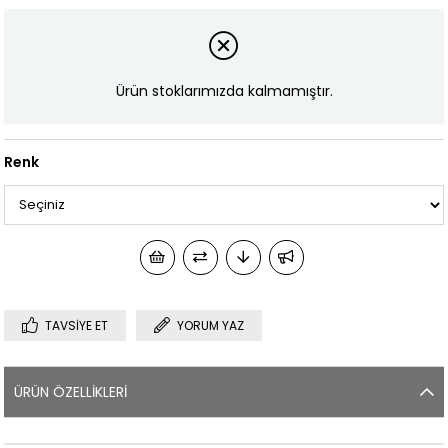
Ürün stoklarımızda kalmamıştır.
Renk
TAVSIYE ET
YORUM YAZ
ÜRÜN ÖZELLIKLERI