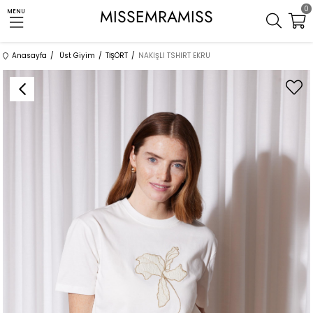
0
MISSEMRAMISS
MENU
Anasayfa
Üst Giyim
TİŞÖRT
NAKIŞLI TSHIRT EKRU