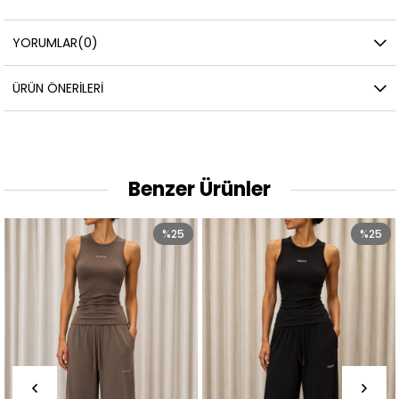
YORUMLAR
(0)
ÜRÜN ÖNERILERI
Benzer Ürünler
%25
%25