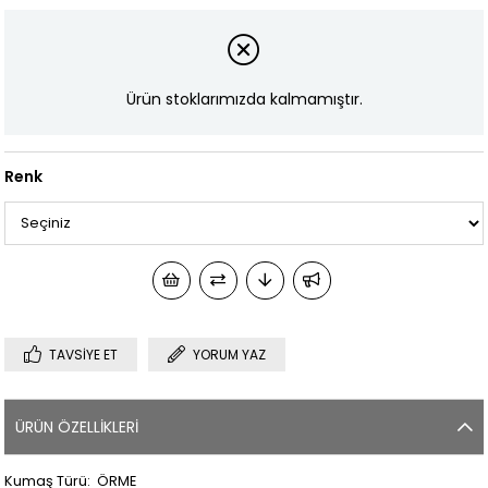
Ürün stoklarımızda kalmamıştır.
Renk
TAVSIYE ET
YORUM YAZ
ÜRÜN ÖZELLIKLERI
Kumaş Türü: ÖRME