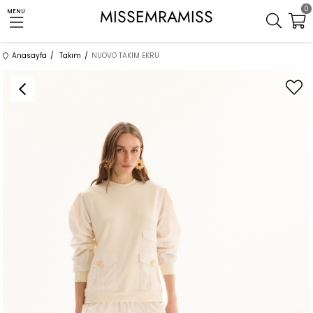
0
MISSEMRAMISS
MENU
Anasayfa
Takım
NUOVO TAKIM EKRU