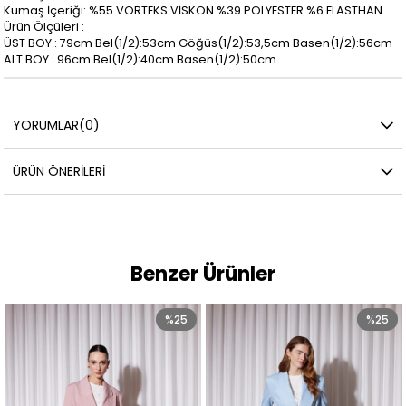
Kumaş İçeriği: %55 VORTEKS VİSKON %39 POLYESTER %6 ELASTHAN
Ürün Ölçüleri :
ÜST BOY : 79cm Bel(1/2):53cm Göğüs(1/2):53,5cm Basen(1/2):56cm
ALT BOY : 96cm Bel(1/2):40cm Basen(1/2):50cm
YORUMLAR
(0)
ÜRÜN ÖNERILERI
Benzer Ürünler
%25
%25