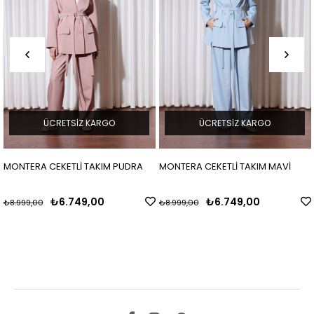
ÜCRETSIZ KARGO
ÜCRETSIZ KARGO
MONTERA CEKETLİ TAKIM PUDRA
MONTERA CEKETLİ TAKIM MAVİ
₺6.749,00
₺6.749,00
₺8.999,00
₺8.999,00