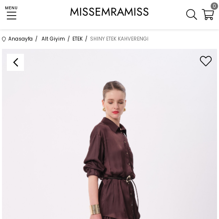
0
MISSEMRAMISS
MENU
Anasayfa
Alt Giyim
ETEK
SHINY ETEK KAHVERENGİ