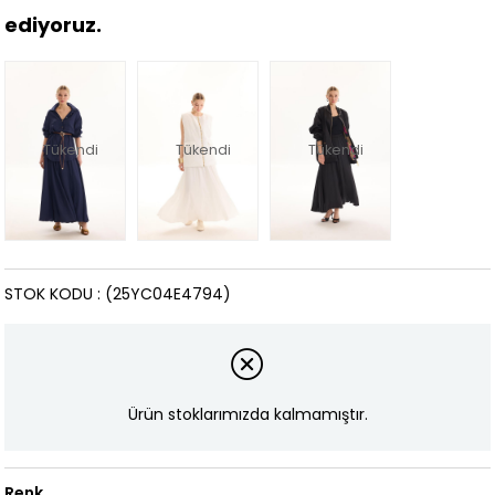
ediyoruz.
Tükendi
Tükendi
Tükendi
STOK KODU
(25YC04E4794)
Ürün stoklarımızda kalmamıştır.
Renk