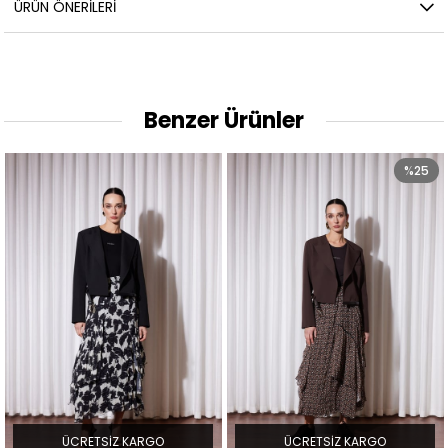
ÜRÜN ÖNERILERI
Benzer Ürünler
%25
ÜCRETSIZ KARGO
ÜCRETSIZ KARGO