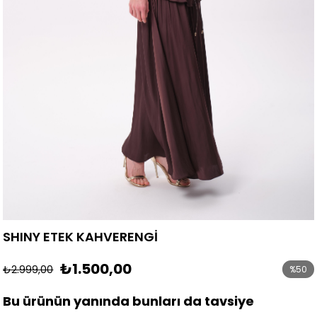
SHINY ETEK KAHVERENGİ
₺1.500,00
₺2.999,00
%
50
İndirim
Bu ürünün yanında bunları da tavsiye