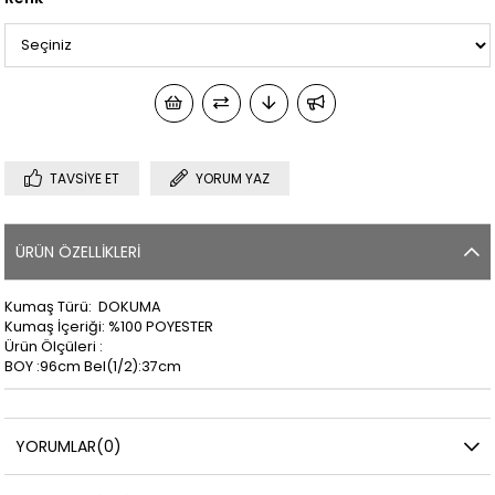
TAVSIYE ET
YORUM YAZ
ÜRÜN ÖZELLIKLERI
Kumaş Türü: DOKUMA
Kumaş İçeriği: %100 POYESTER
Ürün Ölçüleri :
BOY :96cm Bel(1/2):37cm
YORUMLAR
(0)