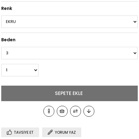
Renk
Beden
TAVSIYE ET
YORUM YAZ