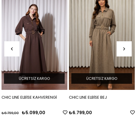
ÜCRETSIZ KARGO
ÜCRETSIZ KARGO
CHIC LINE ELBİSE KAHVERENGİ
CHIC LINE ELBİSE BEJ
₺5.099,00
₺6.799,00
₺6.799,00