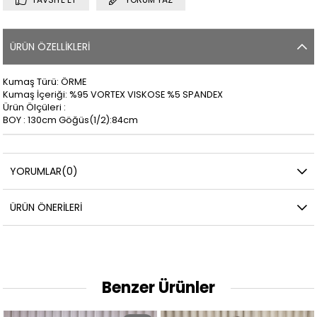
ÜRÜN ÖZELLIKLERI
Kumaş Türü: ÖRME
Kumaş İçeriği: %95 VORTEX VISKOSE %5 SPANDEX
Ürün Ölçüleri :
BOY : 130cm Göğüs(1/2):84cm
YORUMLAR
(0)
ÜRÜN ÖNERILERI
Benzer Ürünler