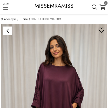
0
MISSEMRAMISS
MENU
Anasayfa
Elbise
SOVENA ELBİSE MÜRDÜM