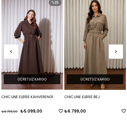
%25
ÜCRETSIZ KARGO
ÜCRETSIZ KARGO
CHIC LINE ELBİSE KAHVERENGİ
CHIC LINE ELBİSE BEJ
₺5.099,00
₺6.799,00
₺6.799,00