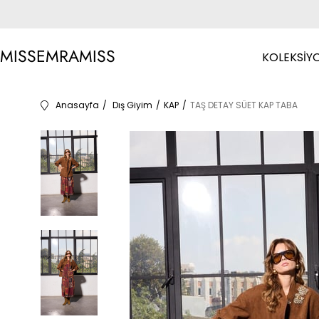
MISSEMRAMISS
KOLEKSİY
Anasayfa
Dış Giyim
KAP
TAŞ DETAY SÜET KAP TABA