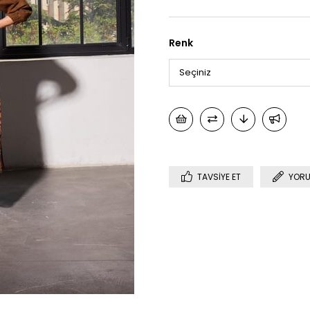
Renk
TAVSIYE ET
YORU