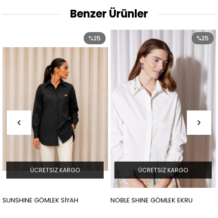
Benzer Ürünler
%25
%25
ÜCRETSIZ KARGO
ÜCRETSIZ KARGO
SUNSHINE GÖMLEK SİYAH
NOBLE SHINE GÖMLEK EKRU