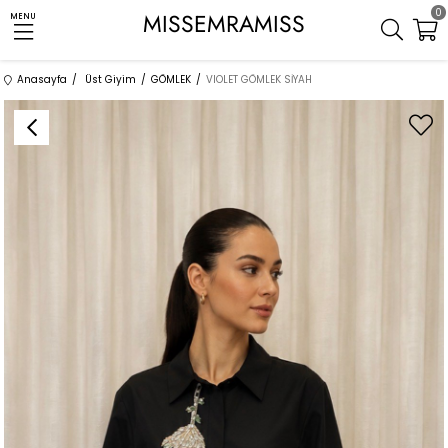
0
MISSEMRAMISS
MENU
Anasayfa
Üst Giyim
GÖMLEK
VIOLET GÖMLEK SİYAH