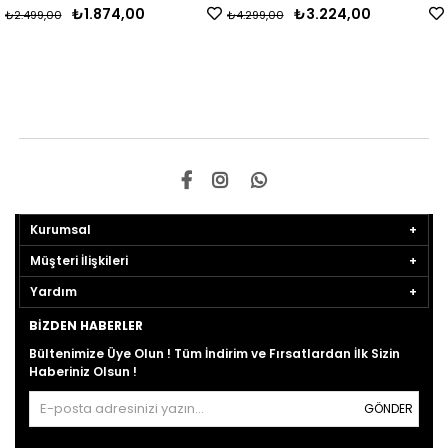
₺1.874,00
₺3.224,00
₺2.499,00
₺4.299,00
Kurumsal
Müşteri İlişkileri
Yardım
BIZDEN HABERLER
Bültenimize Üye Olun ! Tüm İndirim ve Fırsatlardan İlk Sizin
Haberiniz Olsun !
GÖNDER