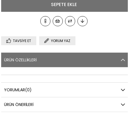
TAVSIYE ET
YORUM YAZ
ÜRÜN ÖZELLIKLERI
YORUMLAR
(0)
ÜRÜN ÖNERILERI