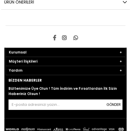
ÜRÜN ÖNERILERI
Kurumsal
Müşteri İlişkileri
Yardım
BIZDEN HABERLER
Bültenimize Üye Olun ! Tüm İndirim ve Fırsatlardan İlk Sizin
Haberiniz Olsun !
GÖNDER