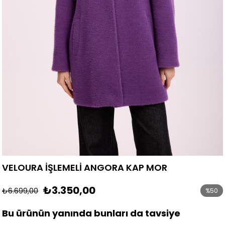
VELOURA İŞLEMELİ ANGORA KAP MOR
₺3.350,00
₺6.699,00
%
50
İndirim
Bu ürünün yanında bunları da tavsiye