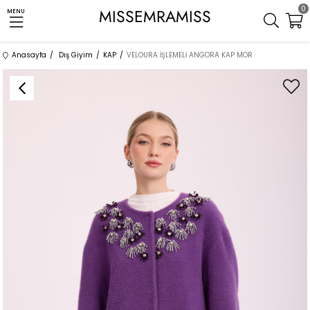
0
MISSEMRAMISS
MENU
Anasayfa
Dış Giyim
KAP
VELOURA İŞLEMELİ ANGORA KAP MOR