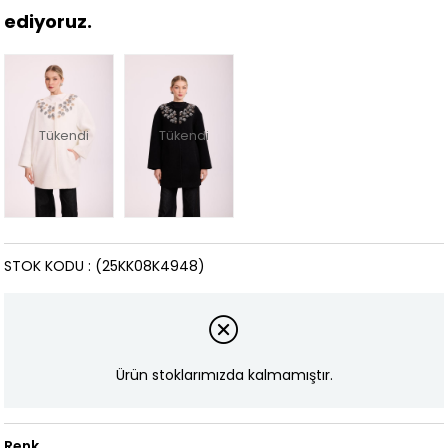
ediyoruz.
Tükendi
Tükendi
STOK KODU
(25KK08K4948)
Ürün stoklarımızda kalmamıştır.
Renk