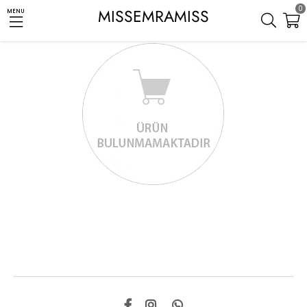
0
MISSEMRAMISS
MENU