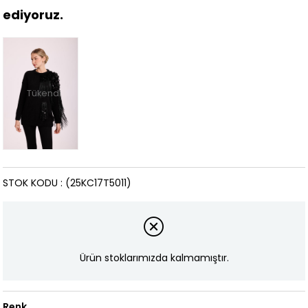
ediyoruz.
Tükendi
STOK KODU
(25KC17T5011)
Ürün stoklarımızda kalmamıştır.
Renk