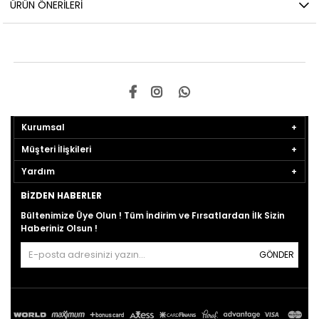
ÜRÜN ÖNERILERI
Kurumsal
Müşteri İlişkileri
Yardım
BIZDEN HABERLER
Bültenimize Üye Olun ! Tüm İndirim ve Fırsatlardan İlk Sizin
Haberiniz Olsun !
GÖNDER