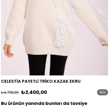
CELESTİA PAYETLİ TRİKO KAZAK EKRU
₺2.400,00
₺4.799,00
%
50
İndirim
Bu ürünün yanında bunları da tavsiye