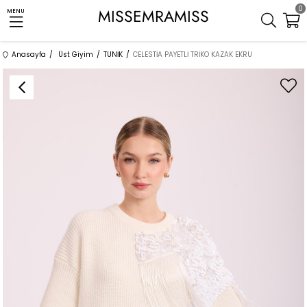
0
MISSEMRAMISS
MENU
Anasayfa
Üst Giyim
TUNİK
CELESTİA PAYETLİ TRİKO KAZAK EKRU