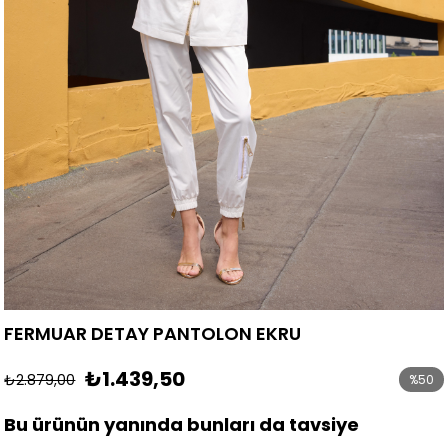
FERMUAR DETAY PANTOLON EKRU
₺1.439,50
₺2.879,00
%
50
İndirim
Bu ürünün yanında bunları da tavsiye