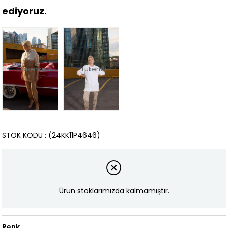
ediyoruz.
Tükendi
Tükendi
STOK KODU
(24KK11P4646)
Ürün stoklarımızda kalmamıştır.
Renk