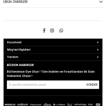
ÜRÜN ÖNERILERI
Kurumsal
Müşteri İlişkileri
Yardım
BIZDEN HABERLER
Bültenimize Üye Olun ! Tüm İndirim ve Fırsatlardan İlk Sizin
Haberiniz Olsun !
GÖNDER