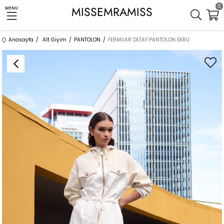
0
MISSEMRAMISS
MENU
Anasayfa
Alt Giyim
PANTOLON
FERMUAR DETAY PANTOLON EKRU