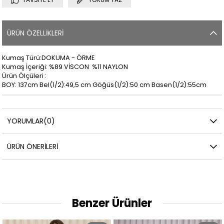
ÜRÜN ÖZELLIKLERI
Kumaş Türü:DOKUMA - ÖRME
Kumaş İçeriği: %89 VİSCON %11 NAYLON
Ürün Ölçüleri :
BOY: 137cm Bel(1/2):49,5 cm Göğüs(1/2):50 cm Basen(1/2):55cm
YORUMLAR
(0)
ÜRÜN ÖNERILERI
Benzer Ürünler