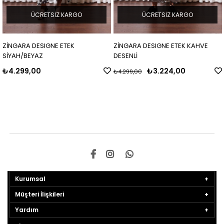
ÜCRETSIZ KARGO
ÜCRETSIZ KARGO
ZİNGARA DESIGNE ETEK
ZİNGARA DESIGNE ETEK KAHVE
SİYAH/BEYAZ
DESENLİ
₺4.299,00
₺3.224,00
₺4.299,00
Kurumsal
Müşteri İlişkileri
Yardım