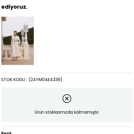
ediyoruz.
Tükendi
STOK KODU
(24YM04E4339)
Ürün stoklarımızda kalmamıştır.
Renk