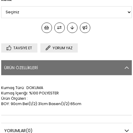
TAVSIYE ET
YORUM YAZ
ÜRÜN ÖZELLIKLERI
Kumaş Türü: DOKUMA
Kumaş İçeriği: %100 POLYESTER
Ürün Ölçüleri :
BOY: 90cm Bel(1/2):31cm Basen(1/2):65cm
YORUMLAR
(0)