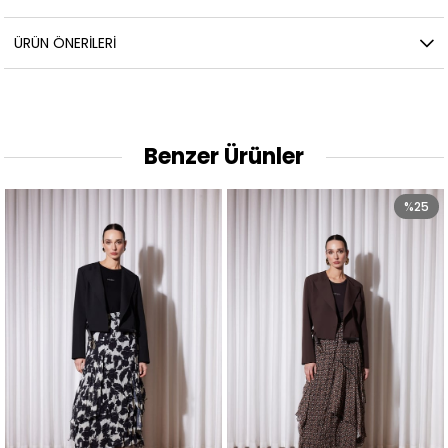
ÜRÜN ÖNERILERI
Benzer Ürünler
%25