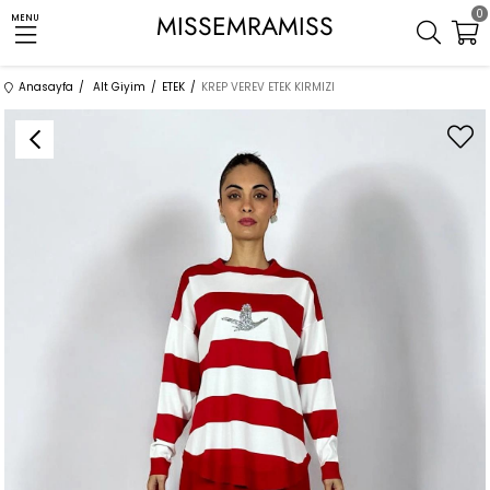
0
MISSEMRAMISS
MENU
Anasayfa
Alt Giyim
ETEK
KREP VEREV ETEK KIRMIZI