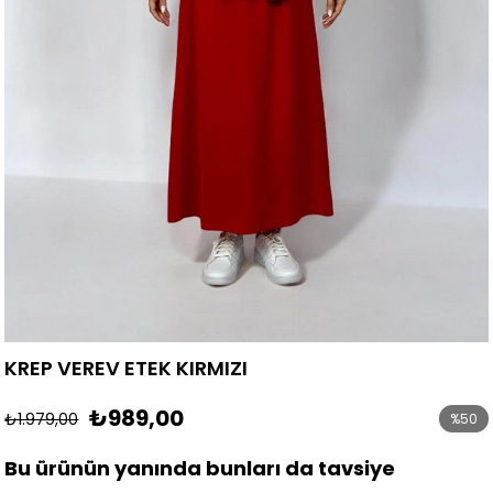
KREP VEREV ETEK KIRMIZI
₺989,00
₺1.979,00
%
50
İndirim
Bu ürünün yanında bunları da tavsiye