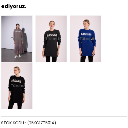
ediyoruz.
Tükendi
Tükendi
Tükendi
Tükendi
STOK KODU
(25KC17T5014)