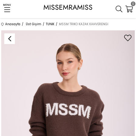
0
MISSEMRAMISS
MENU
Anasayfa
Üst Giyim
TUNİK
MSSM TRİKO KAZAK KAHVERENGİ