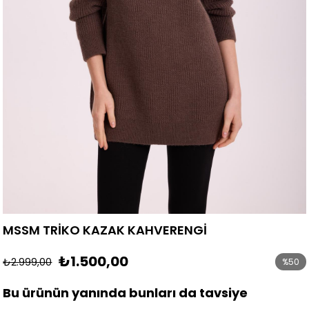
MSSM TRİKO KAZAK KAHVERENGİ
₺1.500,00
₺2.999,00
%
50
İndirim
Bu ürünün yanında bunları da tavsiye