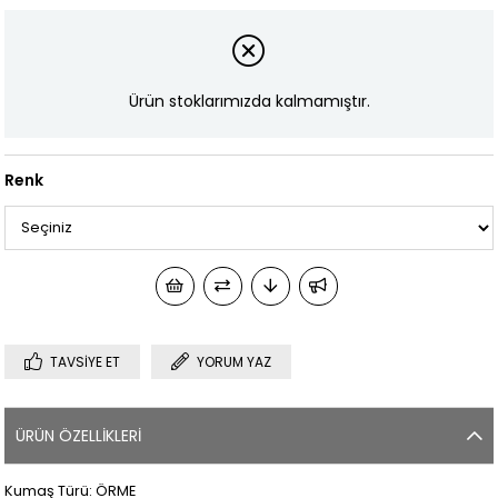
Ürün stoklarımızda kalmamıştır.
Renk
TAVSIYE ET
YORUM YAZ
ÜRÜN ÖZELLIKLERI
Kumaş Türü: ÖRME