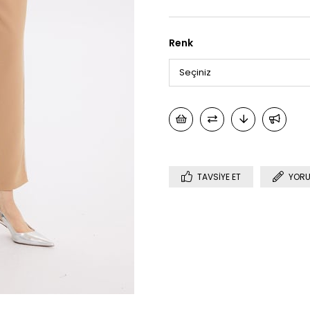
Renk
TAVSIYE ET
YORU