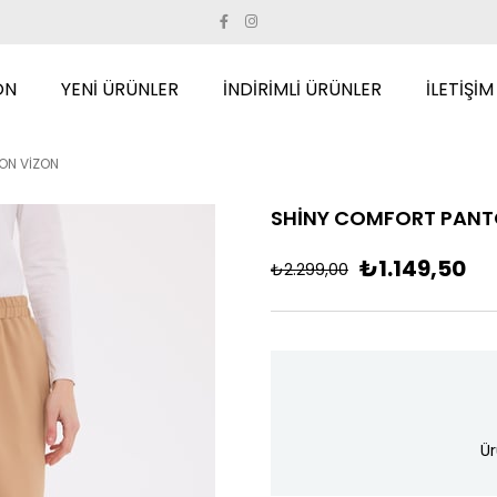
ON
YENİ ÜRÜNLER
İNDİRİMLİ ÜRÜNLER
İLETİŞİM
ON VİZON
SHİNY COMFORT PANT
₺1.149,50
₺2.299,00
Ür