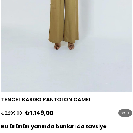
TENCEL KARGO PANTOLON CAMEL
₺1.149,00
₺2.299,00
%
50
İndirim
Bu ürünün yanında bunları da tavsiye