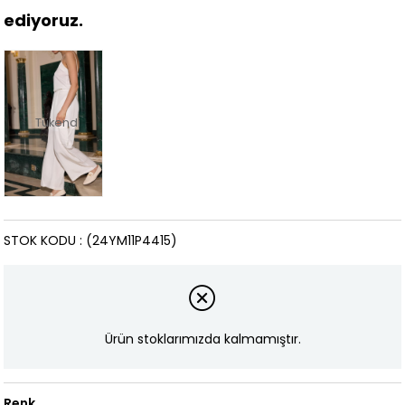
ediyoruz.
Tükendi
STOK KODU
(24YM11P4415)
Ürün stoklarımızda kalmamıştır.
Renk