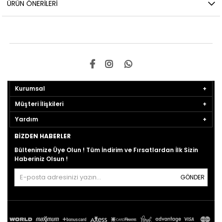
ÜRÜN ÖNERILERI
Kurumsal
Müşteri İlişkileri
Yardım
BIZDEN HABERLER
Bültenimize Üye Olun ! Tüm İndirim ve Fırsatlardan İlk Sizin
Haberiniz Olsun !
GÖNDER