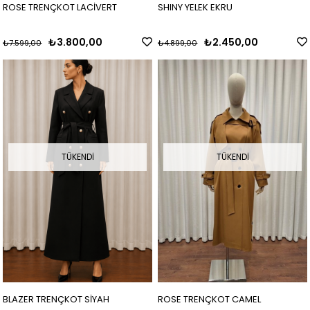
ROSE TRENÇKOT LACİVERT
SHINY YELEK EKRU
₺3.800,00
₺2.450,00
₺7.599,00
₺4.899,00
TÜKENDI
TÜKENDI
BLAZER TRENÇKOT SİYAH
ROSE TRENÇKOT CAMEL